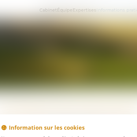
Cabinet
Équipe
Expertises
Informations prat
INFORMATIONS PRATIQUE
Information sur les cookies