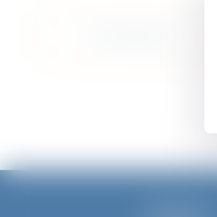
FICHES PRATIQUES
PÉRIGUEUX