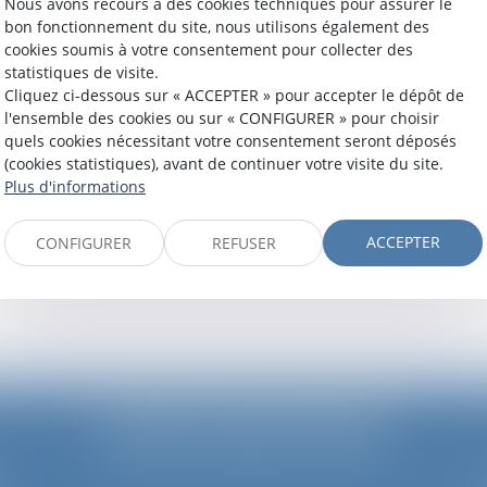
Nous avons recours à des cookies techniques pour assurer le
bon fonctionnement du site, nous utilisons également des
cookies soumis à votre consentement pour collecter des
statistiques de visite.
1ER RENDEZ-VOUS CHEZ L'AVOCAT
Cliquez ci-dessous sur « ACCEPTER » pour accepter le dépôt de
l'ensemble des cookies ou sur « CONFIGURER » pour choisir
quels cookies nécessitant votre consentement seront déposés
(cookies statistiques), avant de continuer votre visite du site.
Plus d'informations
FOIRE AUX QUESTIONS
ACCEPTER
CONFIGURER
REFUSER
JURIS AQUITAINE