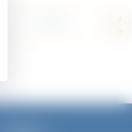
HONORAIRES
BERGERAC