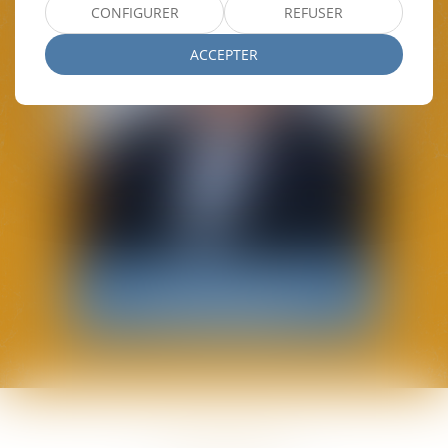
CONFIGURER
REFUSER
ACCEPTER
Frédéric
MOUSTROU
Avocat Associé
L'ACTUALITÉ