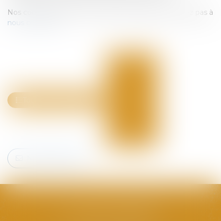
Nos compétences en la matière sont larges, n'hésitez pas à
nous contacter
.
Nous contacter
L'ÉQUIPE DÉDIÉE