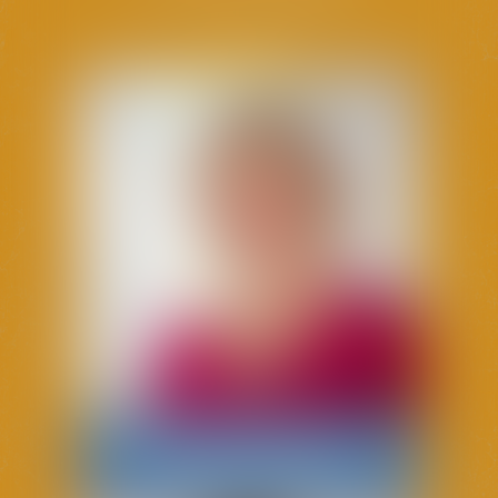
Aurélie
GIRAUDIER
Avocate Associée