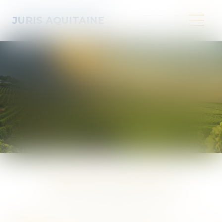
JURIS AQUITAINE
FOIRE AUX QUESTIONS