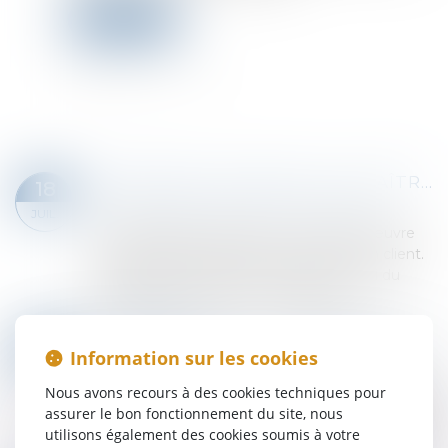
Lire la suite
RETARDS DE CHANTIER : LE MAÎTRE D’ŒUVRE PEUT ÊTRE CONDAMNÉ… MÊME PAR UN TIERS AU CONTRAT
18
Droit immobilier
/
Droit de la construction
JUIL.
En matière de construction, le maître d’œuvre
n’est pas seulement tenu vis-à-vis de son client.
Lorsqu’il commet des fautes dans le suivi du
chantier, notamment en ne signalant...
Lire la suite
MAPRIMERÉNOV' : LA SUSPENSION ESTIVALE NE CONCERNERA FINALEMENT PAS LES RÉNOVATIONS PAR GESTE UNIQUE DE TRAVAUX
27
Information sur les cookies
Droit immobilier
/
Droit de la construction
JUIN
Depuis plusieurs années, la législation relative au
Nous avons recours à des cookies techniques pour
démarchage téléphonique n’a cessé de se durcir
assurer le bon fonctionnement du site, nous
pour faire face aux nombreux abus en la matière.
utilisons également des cookies soumis à votre